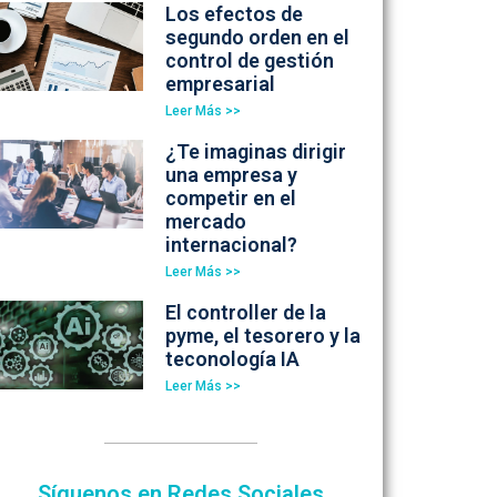
Los efectos de
segundo orden en el
control de gestión
empresarial
Leer Más >>
¿Te imaginas dirigir
una empresa y
competir en el
mercado
internacional?
Leer Más >>
El controller de la
pyme, el tesorero y la
teconología IA
Leer Más >>
Síguenos en Redes Sociales