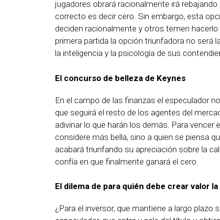
jugadores obrará racionalmente irá rebajando 
correcto es decir cero. Sin embargo, esta opc
deciden racionalmente y otros temen hacerlo
primera partida la opción triunfadora no será 
la inteligencia y la psicología de sus contendi
El concurso de belleza de Keynes
En el campo de las finanzas el especulador no 
que seguirá el resto de los agentes del mercado
adivinar lo que harán los demás. Para vencer 
considere más bella, sino a quien se piensa qu
acabará triunfando su apreciación sobre la cali
confía en que finalmente ganará el cero.
El dilema de para quién debe crear valor l
¿Para el inversor, que mantiene a largo plazo