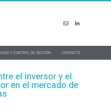
ANZAS Y CONTROL DE GESTIÓN
CONTACTO
tre el inversor y el
or en el mercado de
as