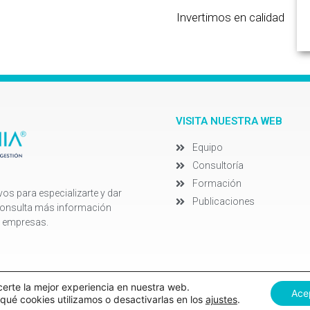
Invertimos en calidad
VISITA NUESTRA WEB
Equipo
Consultoría
Formación
s para especializarte y dar
Publicaciones
 consulta más información
e empresas.
certe la mejor experiencia en nuestra web.
©Converthia 20
Ace
ué cookies utilizamos o desactivarlas en los
ajustes
.