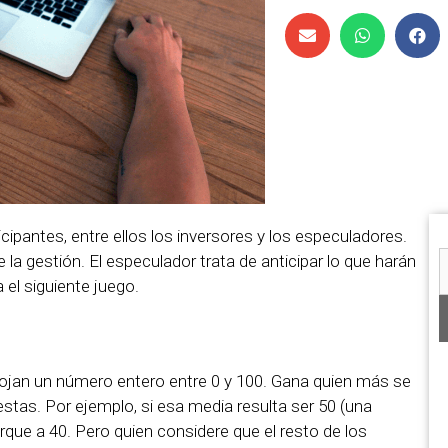
ipantes, entre ellos los inversores y los especuladores.
 la gestión. El especulador trata de anticipar lo que harán
a el siguiente juego.
ojan un número entero entre 0 y 100. Gana quien más se
stas. Por ejemplo, si esa media resulta ser 50 (una
que a 40. Pero quien considere que el resto de los