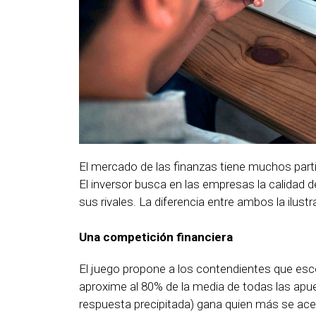
El mercado de las finanzas tiene muchos partic
El inversor busca en las empresas la calidad de
sus rivales. La diferencia entre ambos la ilustr
Una competición financiera
El juego propone a los contendientes que esc
aproxime al 80% de la media de todas las apue
respuesta precipitada) gana quien más se acer