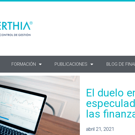
FORMACIÓN
PUBLICACIONES
BLOG DE FIN
El duelo en
especulad
las finanz
abril 21, 2021