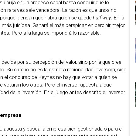
su puja en un proceso cabal hasta concluir que lo
ión rara vez sale vencedora. La razón es que unos no
 porque piensan que habrá quien se quede
half way
. En la
la más juiciosa. Ganará el más perspicaz en percibir mejor
entes. Pero a la larga se impondrá lo razonable.
decide por su percepción del valor, sino por la que cree
. Su criterio no es la estricta racionalidad inversora, sino
en el concurso de Keynes no hay que votar a quien se
e votarán los otros. Pero el inversor apuesta a que
dad de la inversión. En el juego antes descrito el inversor
a empresa
 su apuesta y busca la empresa bien gestionada o para el