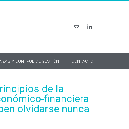
ANZAS Y CONTROL DE GESTIÓN
CONTACTO
rincipios de la
conómico-financiera
ben olvidarse nunca