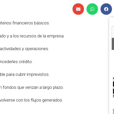
iterios financieros básicos:
cado y a los recursos de la empresa.
 actividades y operaciones.
oncederles crédito.
ble para cubrir imprevistos.
on fondos que venzan a largo plazo.
volverse con los flujos generados.