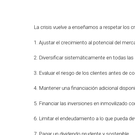
La crisis vuelve a enseñarnos a respetar los cr
1. Ajustar el crecimiento al potencial del mer
2. Diversificar sistemáticamente en todas las
3. Evaluar el riesgo de los clientes antes de c
4. Mantener una financiación adicional disponi
5. Financiar las inversiones en inmovilizado c
6. Limitar el endeudamiento a lo que pueda de
7. Pagar un dividendo prudente y sostenible.