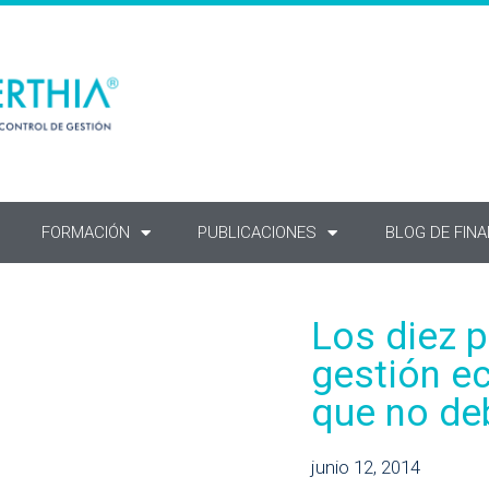
FORMACIÓN
PUBLICACIONES
BLOG DE FIN
Los diez p
gestión e
que no de
junio 12, 2014