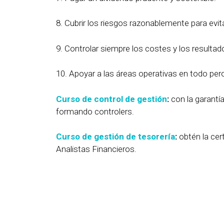
8. Cubrir los riesgos razonablemente para evita
9. Controlar siempre los costes y los resultad
10. Apoyar a las áreas operativas en todo pero 
Curso de control de gestión
:
con la garantí
formando controlers.
Curso de gestión de tesorería
:
obtén la cert
Analistas Financieros.