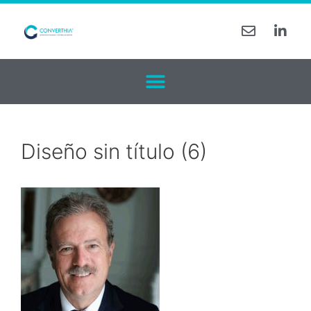
Diseño sin título (6)