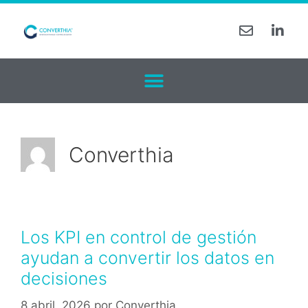
Converthia
Los KPI en control de gestión
ayudan a convertir los datos en
decisiones
8 abril, 2026
por
Converthia