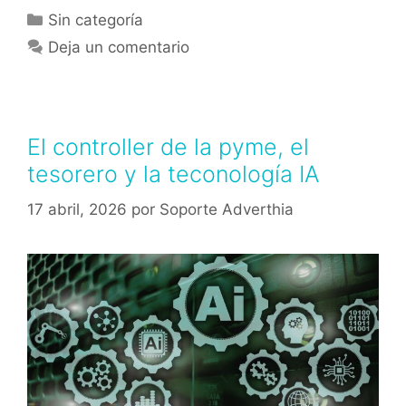
Sin categoría
Deja un comentario
El controller de la pyme, el
tesorero y la teconología IA
17 abril, 2026
por
Soporte Adverthia