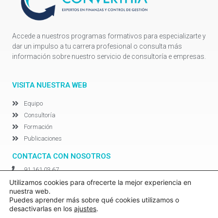
Accede a nuestros programas formativos para especializarte y
dar un impulso a tu carrera profesional o consulta más
información sobre nuestro servicio de consultoría e empresas.
VISITA NUESTRA WEB
Equipo
Consultoría
Formación
Publicaciones
CONTACTA CON NOSOTROS
91 161 03 67
info@converthia.com
Utilizamos cookies para ofrecerte la mejor experiencia en
nuestra web.
Síguenos en LinkedIn
Puedes aprender más sobre qué cookies utilizamos o
desactivarlas en los
ajustes
.
©Converthia 2020. Creado por
Adverthia Digital Marketing
|
AVISO