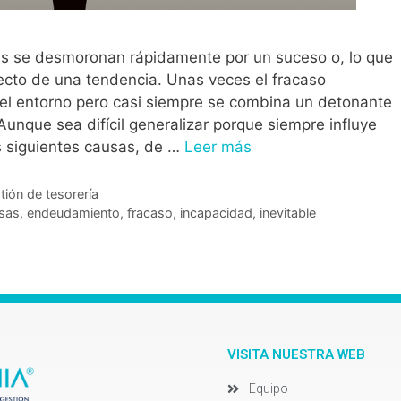
s se desmoronan rápidamente por un suceso o, lo que
ecto de una tendencia. Unas veces el fracaso
del entorno pero casi siempre se combina un detonante
Aunque sea difícil generalizar porque siempre influye
as siguientes causas, de …
Leer más
tión de tesorería
sas
,
endeudamiento
,
fracaso
,
incapacidad
,
inevitable
VISITA NUESTRA WEB
Equipo