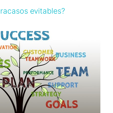
fracasos evitables?