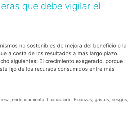
eras que debe vigilar el
nismos no sostenibles de mejora del beneficio o la
gue a costa de los resultados a más largo plazo.
ocho siguientes: El crecimiento exagerado, porque
oste fijo de los recursos consumidos entre más
resa
,
endeudamiento
,
financiación
,
Finanzas
,
gastos
,
riesgos
,