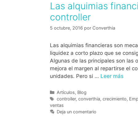
Las alquimias financi
controller
5 octubre, 2016
por
Converthia
Las alquimias financieras son meca
liquidez a corto plazo que se consi
Algunas de las principales son las 
mejora el margen al repartirse el c
unidades. Pero si …
Leer más
Artículos
,
Blog
controller
,
converthia
,
crecimiento
,
Emp
ventas
Deja un comentario