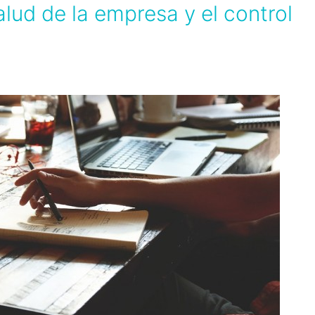
alud de la empresa y el control