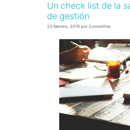
Un check list de la s
de gestión
23 febrero, 2016
por
Converthia